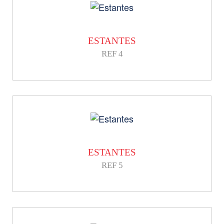
ESTANTES
REF 4
ESTANTES
REF 5