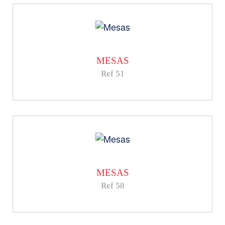
MESAS
Ref 51
MESAS
Ref 58