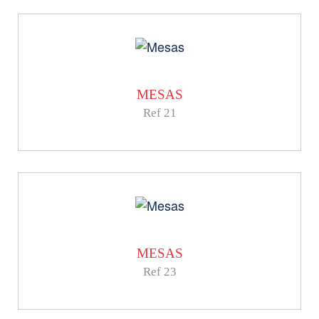
MESAS
Ref 21
MESAS
Ref 23