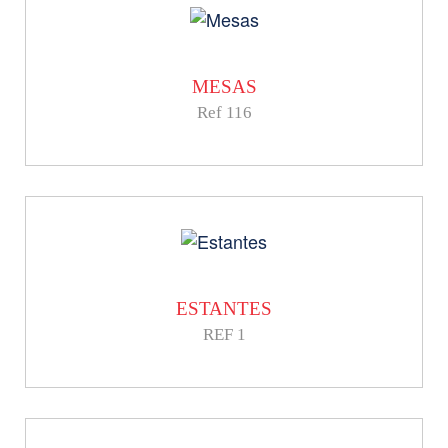
MESAS
Ref 116
ESTANTES
REF 1