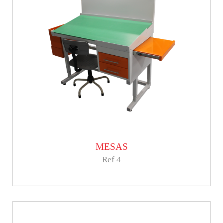
MESAS
Ref 4