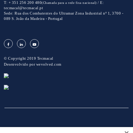
T:
+ 351 256 200 480
/
E:
(Chamada para a rede fixa nacional)
tecmacal@tecmacal.pt
Sede:
Rua dos Combatentes do Ultramar Zona Industrial nº 1, 3700 -
089 S. João da Madeira - Portugal
© Copyright 2019 Tecmacal
Desenvolvido por
wevolved.com