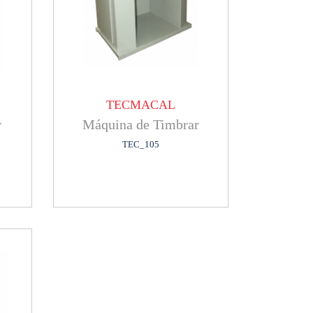
TECMACAL
r
Máquina de Timbrar
TEC_105