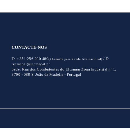
CONTACTE-NOS
T:
+ 351 256 200 480
/
E:
(Chamada para a rede fixa nacional)
tecmacal@tecmacal.pt
Sede:
Rua dos Combatentes do Ultramar Zona Industrial nº 1,
3700 - 089 S. João da Madeira - Portugal