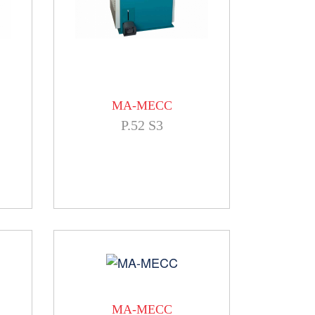
MA-MECC
P.52 S3
MA-MECC