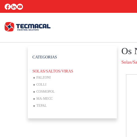
Os 
CATEGORIAS
Solas/Sa
SOLAS/SALTOS/VIRAS
FALZONI
COLLI
COSMOPOL
MA-MECC
TEPAL