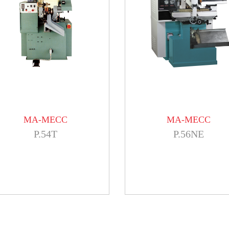
MA-MECC
MA-MECC
P.54T
P.56NE