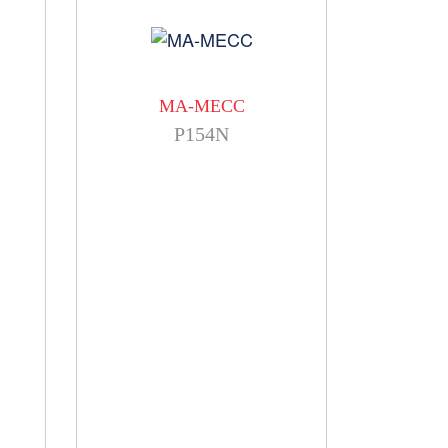
MA-MECC
P154N