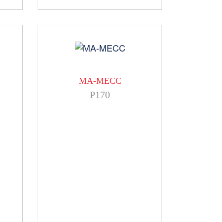
MA-MECC
P170