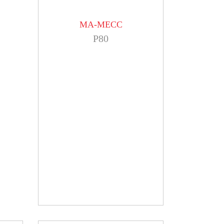
MA-MECC
P80