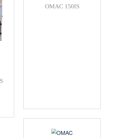
OMAC 150IS
S