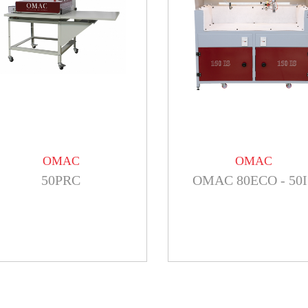
OMAC
OMAC
50PRC
OMAC 80ECO - 50I