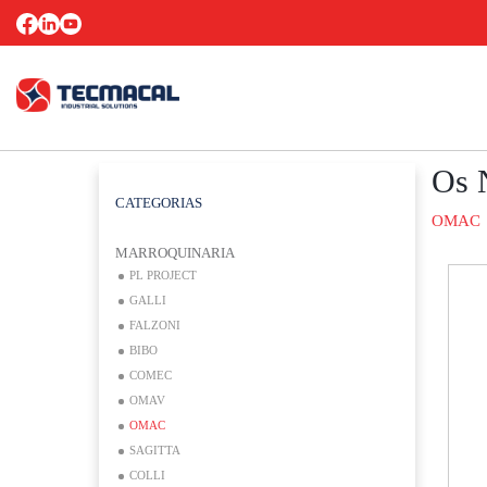
Os 
CATEGORIAS
OMAC
MARROQUINARIA
PL PROJECT
GALLI
FALZONI
BIBO
COMEC
OMAV
OMAC
SAGITTA
COLLI