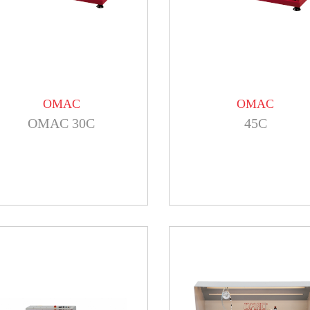
OMAC
OMAC
OMAC 30C
45C