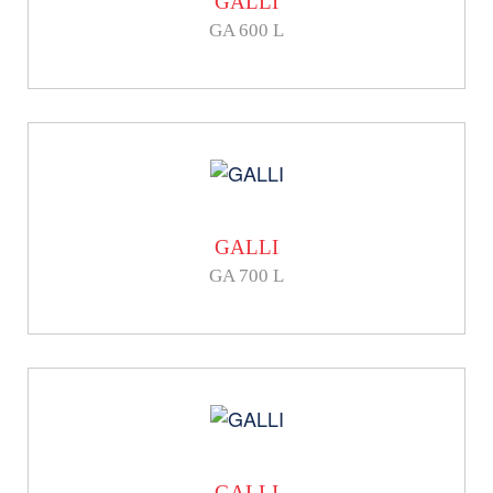
GALLI
GA 600 L
GALLI
GA 700 L
GALLI