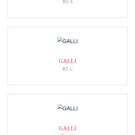
R5 S
GALLI
R5 L
GALLI