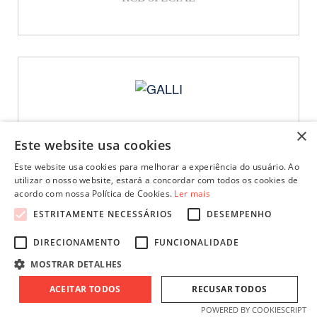
×
GALLI
Este website usa cookies
SERVER PLUS
Este website usa cookies para melhorar a experiência do usuário. Ao
utilizar o nosso website, estará a concordar com todos os cookies de
acordo com nossa Política de Cookies.
Ler mais
ESTRITAMENTE NECESSÁRIOS
DESEMPENHO
DIRECIONAMENTO
FUNCIONALIDADE
MOSTRAR DETALHES
ACEITAR TODOS
RECUSAR TODOS
GALLI
POWERED BY COOKIESCRIPT
SM2 XL