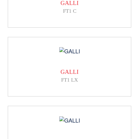
GALLI
FT1 C
GALLI
FT1 LX