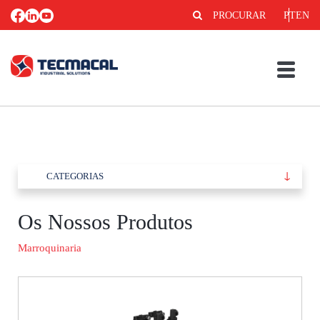
PROCURAR
PT
EN
CATEGORIAS
Os Nossos Produtos
Marroquinaria