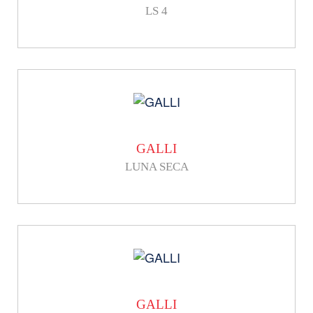
LS 4
GALLI
LUNA SECA
GALLI