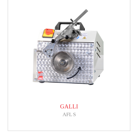
GALLI
AFL S