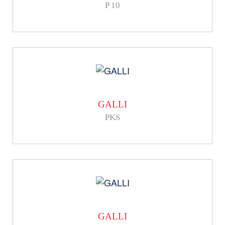
P 10
GALLI
PKS
GALLI