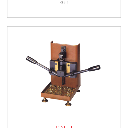
EG 1
GALLI