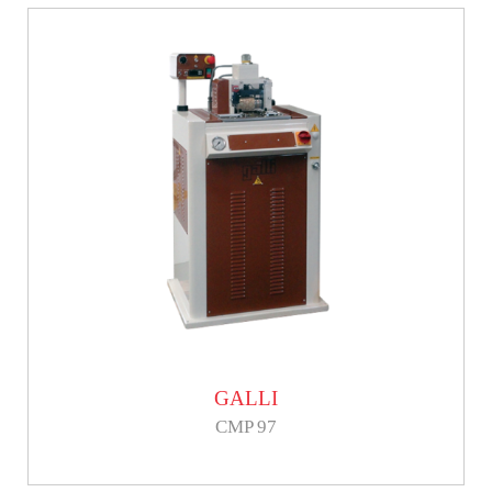
GALLI
CMP 97