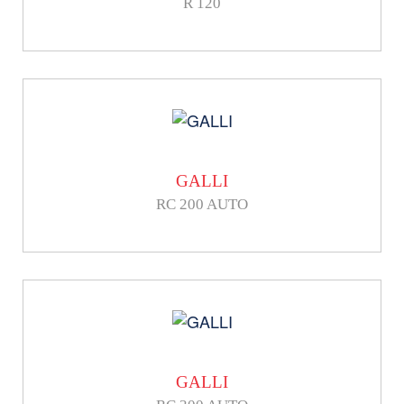
R 120
GALLI
RC 200 AUTO
GALLI