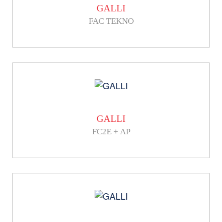
GALLI
FAC TEKNO
GALLI
FC2E + AP