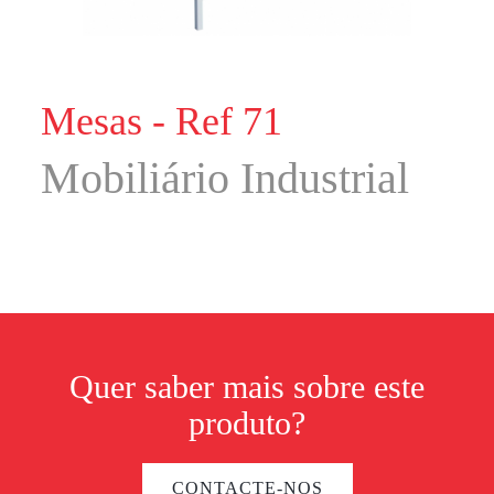
Mesas - Ref 71
Mobiliário Industrial
Quer saber mais sobre este
produto?
CONTACTE-NOS