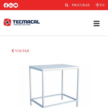
PROCURAR
PT
EN
VOLTAR