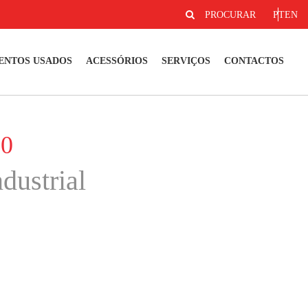
PROCURAR
PT
EN
ENTOS USADOS
ACESSÓRIOS
SERVIÇOS
CONTACTOS
20
dustrial