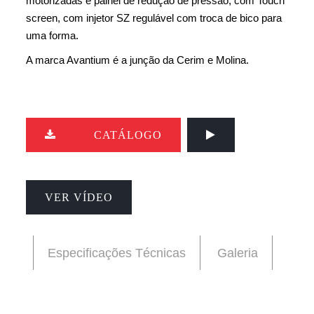
motorizadas e painel de redução de pressão, com Touch
screen, com injetor SZ regulável com troca de bico para
uma forma.
A marca Avantium é a junção da Cerim e Molina.
CATÁLOGO
VER VÍDEO
Especificações Técnicas
Galeria