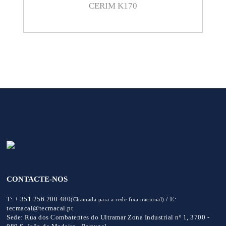
CERIM K170
CONTACTE-NOS
T:
+ 351 256 200 480
/
E:
(Chamada para a rede fixa nacional)
tecmacal@tecmacal.pt
Sede:
Rua dos Combatentes do Ultramar Zona Industrial nº 1, 3700 -