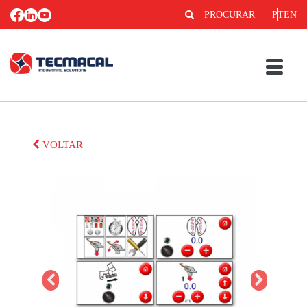
PROCURAR
PT
EN
VOLTAR