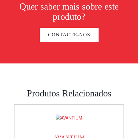
Quer saber mais sobre este
produto?
CONTACTE-NOS
Produtos Relacionados
AVANTIUM