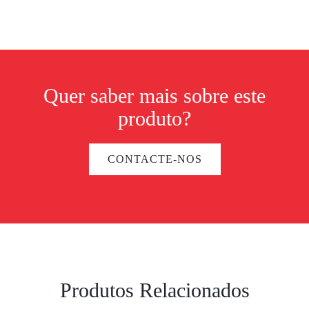
Quer saber mais sobre este
produto?
CONTACTE-NOS
Produtos Relacionados