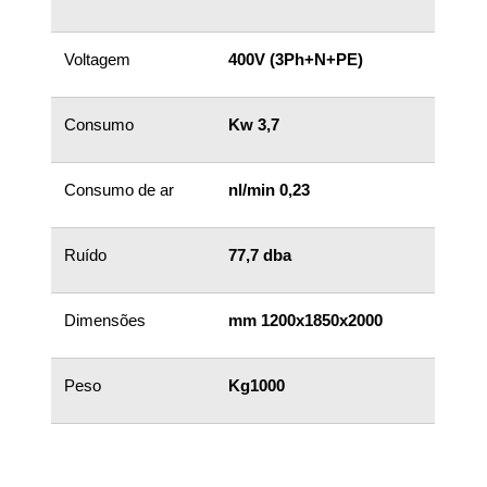
Voltagem
400V (3Ph+N+PE)
Consumo
K
w
3,7
Consumo de ar
nl/min 0,23
Ruído
77,7 dba
Dimensões
mm 1200x1850x2000
Peso
Kg1000