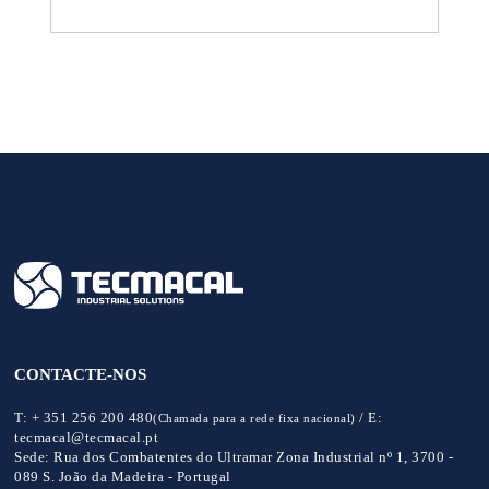
CONTACTE-NOS
T:
+ 351 256 200 480
/
E:
(Chamada para a rede fixa nacional)
tecmacal@tecmacal.pt
Sede:
Rua dos Combatentes do Ultramar Zona Industrial nº 1, 3700 -
089 S. João da Madeira - Portugal