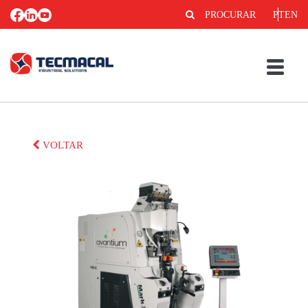
PROCURAR
PT
EN
VOLTAR