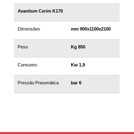
Avantium Cerim K170
Dimensões
mm 900x1100x2100
Peso
Kg 850
Consumo
Kw 1,9
Pressão Pneumática
bar 6