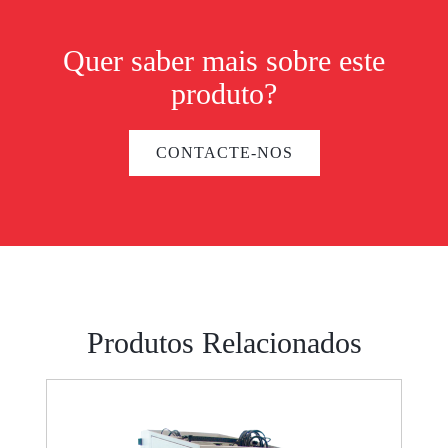
Quer saber mais sobre este
produto?
CONTACTE-NOS
Produtos Relacionados