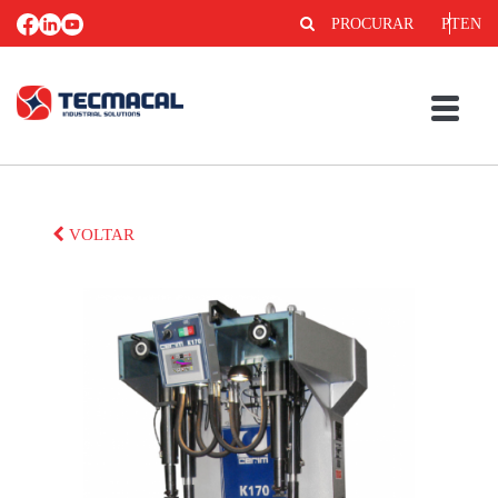
PROCURAR
PT
EN
VOLTAR