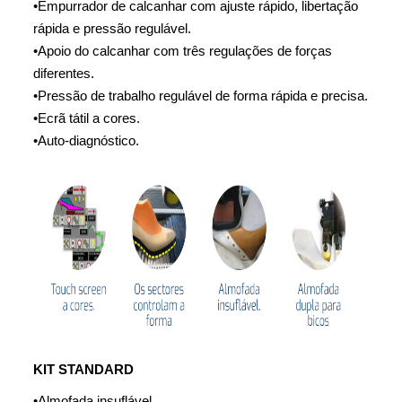
•
Empurrador de calcanhar com ajuste rápido, libertação
rápida e
pressão regulável.
•
Apoio do calcanhar com três regulações de forças
diferentes.
•
Pressão de trabalho regulável de forma rápida e precisa.
•
Ecrã tátil a cores.
•
Auto-diagnóstico.
KIT STANDARD
•
Almofada insuflável.