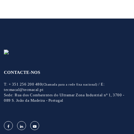
CONTACTE-NOS
T:
+ 351 256 200 480
/
E:
(Chamada para a rede fixa nacional)
tecmacal@tecmacal.pt
Sede:
Rua dos Combatentes do Ultramar Zona Industrial nº 1, 3700 -
089 S. João da Madeira - Portugal