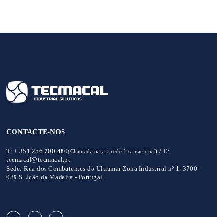
CONTACTE-NOS
T:
+ 351 256 200 480
/
E:
(Chamada para a rede fixa nacional)
tecmacal@tecmacal.pt
Sede:
Rua dos Combatentes do Ultramar Zona Industrial nº 1, 3700 -
089 S. João da Madeira - Portugal