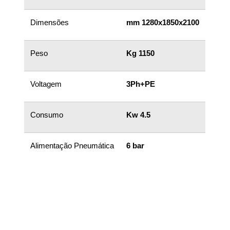
Dimensões
mm 1280x1850x2100
Peso
Kg 1150
Voltagem
3Ph+PE
Consumo
Kw 4.5
Alimentação Pneumática
6 bar