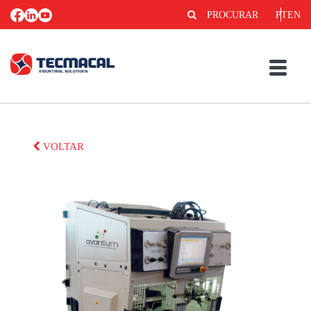
PROCURAR
PT
EN
VOLTAR