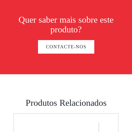
Quer saber mais sobre este
produto?
CONTACTE-NOS
Produtos Relacionados