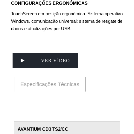
CONFIGURAÇÕES ERGONÓMICAS
TouchScreen em posição ergonómica. Sistema operativo
Windows, comunicação universal; sistema de resgate de
dados e atualizações por USB.
VER VÍDEO
Especificações Técnicas
AVANTIUM
CD3 TS2/CC