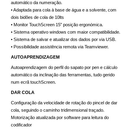
automático da
numeração.
•
Adaptada para cola à base de água e a solvente, com
dois
bidões de cola de 10lts
•
Monitor TouchScreen 15” posição ergonómica.
•
Sistema operativo windows com maior compatibilidade.
•
Sistema de salvar e atualizar dos dados por via USB.
•
Possibilidade assistência remota via Teamviewer.
AUTOAPRENDIZAGEM
Autoaprendizagem do perfil do sapato por pen e cálculo
automático da inclinação das ferramentas, tudo gerido
num ecrã touchScreen.
DAR COLA
Configuração da velocidade de rotação do pincel de dar
cola, seguindo o caminho tridimensional traçado.
Motorização atualizada por software para leitura do
codificador