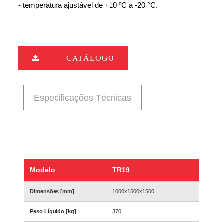
- temperatura ajustável de +10 ºC a -20 °C.
CATÁLOGO
Especificações Técnicas
Modelo
TR19
Dimensões [mm]
1000x1500x1500
Peso Líquido [kg]
370