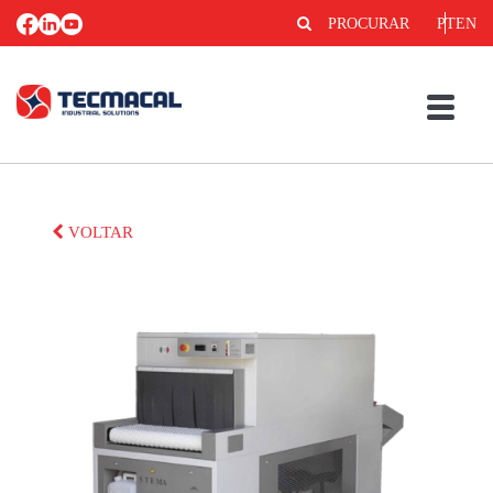
PROCURAR
PT
EN
VOLTAR