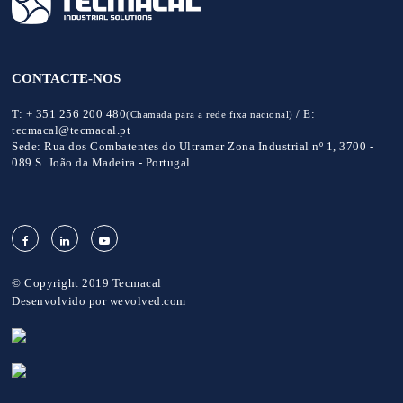
CONTACTE-NOS
T:
+ 351 256 200 480
/
E:
(Chamada para a rede fixa nacional)
tecmacal@tecmacal.pt
Sede:
Rua dos Combatentes do Ultramar Zona Industrial nº 1, 3700 -
089 S. João da Madeira - Portugal
© Copyright 2019 Tecmacal
Desenvolvido por
wevolved.com