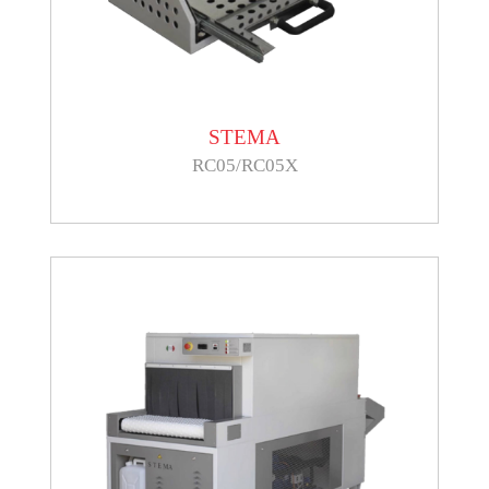
STEMA
RC05/RC05X