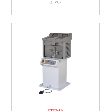
RTV07
STEMA