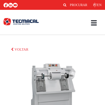
PROCURAR
PT
EN
VOLTAR