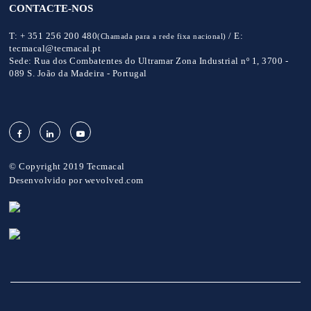
CONTACTE-NOS
T:
+ 351 256 200 480
/
E:
(Chamada para a rede fixa nacional)
tecmacal@tecmacal.pt
Sede:
Rua dos Combatentes do Ultramar Zona Industrial nº 1, 3700 -
089 S. João da Madeira - Portugal
© Copyright 2019 Tecmacal
Desenvolvido por
wevolved.com