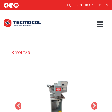
PROCURAR
PT
EN
VOLTAR