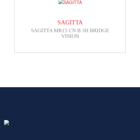
SAGITTA
SAGITTA MR15 CN B 3H BRIDGE
VISION