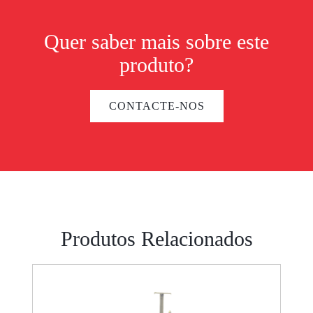
Quer saber mais sobre este
produto?
CONTACTE-NOS
Produtos Relacionados