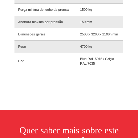
Força mínima de fecho da prensa
1500 kg
Abertura máxima por pressão
150 mm
Dimensões gerais
2500 x 3200 x 2100h mm
Peso
4700 kg
Blue RAL 5015 / Grigio
Cor
RAL 7035
Quer saber mais sobre este