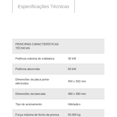
Especificações Técnicas
PRINCIPAIS CARACTERÍSTICAS
TÉCNICAS
Potência máxima de soldadura
30 kW
Potência absorvida
50 kW
Dimensões da placa porta-
450 x 550 mm
eléctrodos
Dimensões da bancada
480 x 580 mm
Tipo de acionamento
Hidráulico
Força máxima de fecho da prensa
50.000 kg