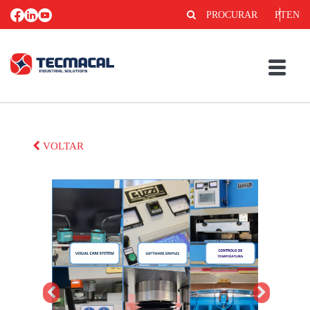
PROCURAR
PT
EN
VOLTAR