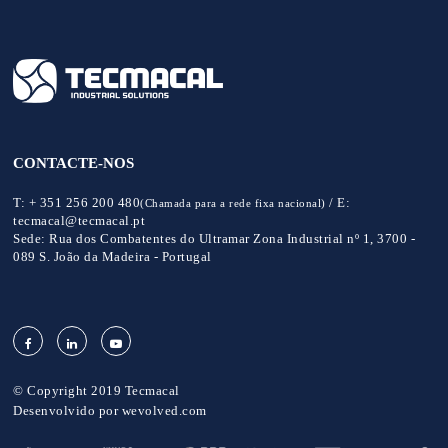
CONTACTE-NOS
T:
+ 351 256 200 480
/
E:
(Chamada para a rede fixa nacional)
tecmacal@tecmacal.pt
Sede:
Rua dos Combatentes do Ultramar Zona Industrial nº 1, 3700 -
089 S. João da Madeira - Portugal
© Copyright 2019 Tecmacal
Desenvolvido por
wevolved.com