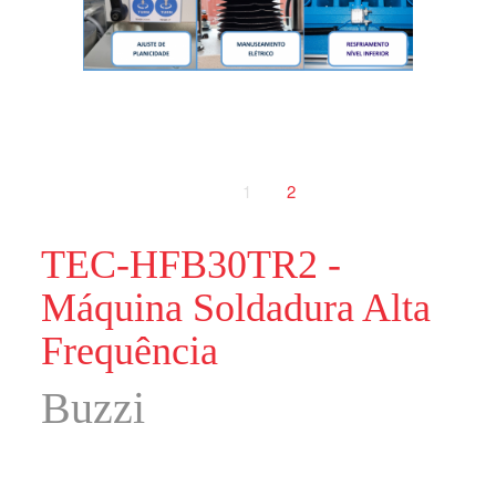
1
2
TEC-HFB30TR2 -
Máquina Soldadura Alta
Frequência
Buzzi