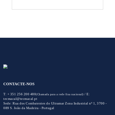
CONTACTE-NOS
T:
+ 351 256 200 480
/
E:
(Chamada para a rede fixa nacional)
tecmacal@tecmacal.pt
Sede:
Rua dos Combatentes do Ultramar Zona Industrial nº 1, 3700 -
089 S. João da Madeira - Portugal