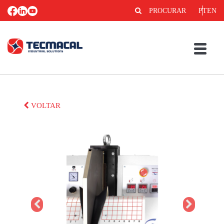
PROCURAR
PT
EN
VOLTAR