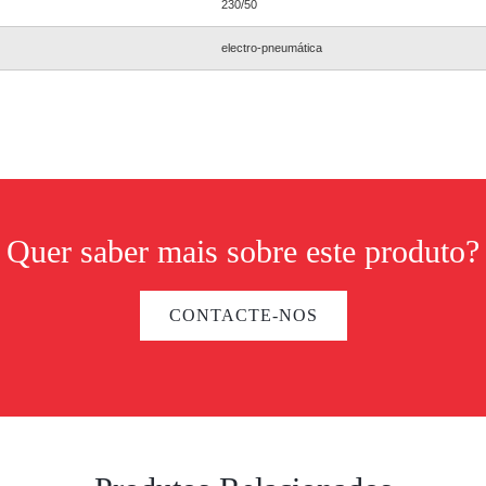
230/50
electro-pneumática
Quer saber mais sobre este produto?
CONTACTE-NOS