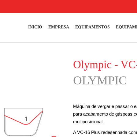
INICIO
EMPRESA
EQUIPAMENTOS
EQUIPAM
Olympic - V
OLYMPIC
Máquina de vergar e passar o es
para acabamento de gáspeas co
multiposicional.
A VC-16 Plus redesenhada com m