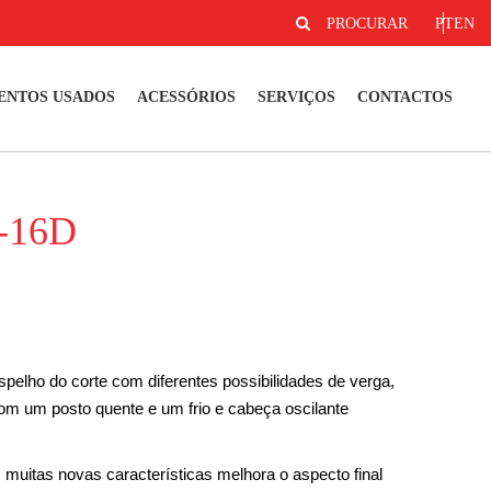
PROCURAR
PT
EN
ENTOS USADOS
ACESSÓRIOS
SERVIÇOS
CONTACTOS
C-16D
pelho do corte com diferentes possibilidades de verga,
m um posto quente e um frio e cabeça oscilante
uitas novas características melhora o aspecto final