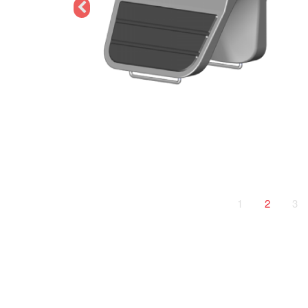
1
2
3