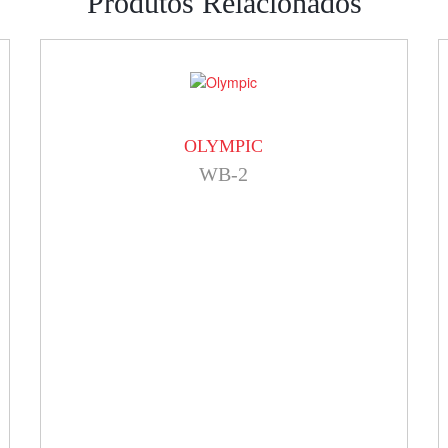
Produtos Relacionados
OLYMPIC
WB-2