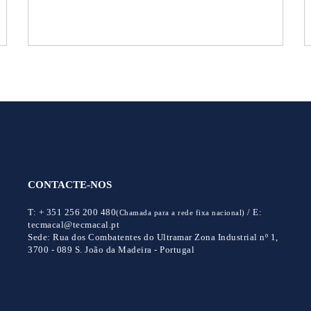
CONTACTE-NOS
T:
+ 351 256 200 480
/
E:
(Chamada para a rede fixa nacional)
tecmacal@tecmacal.pt
Sede:
Rua dos Combatentes do Ultramar Zona Industrial nº 1,
3700 - 089 S. João da Madeira - Portugal