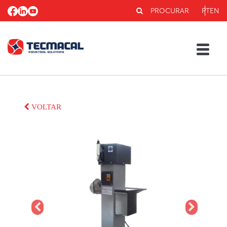
PROCURAR
PT
EN
VOLTAR