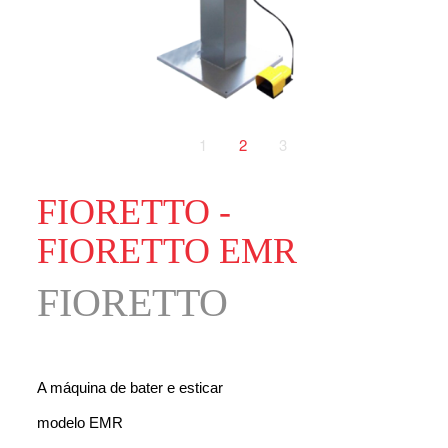
1
2
3
FIORETTO -
FIORETTO EMR
FIORETTO
A máquina de bater e esticar
modelo EMR