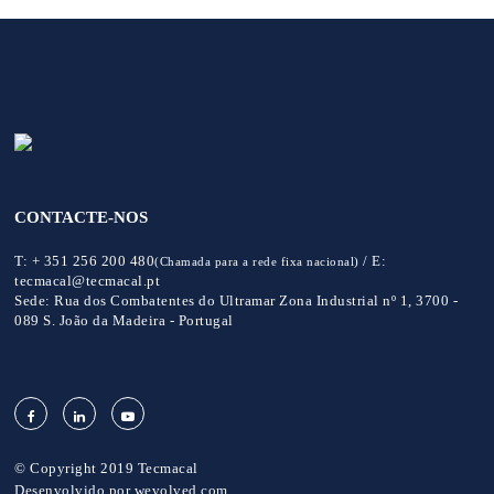
CONTACTE-NOS
T:
+ 351 256 200 480
/
E:
(Chamada para a rede fixa nacional)
tecmacal@tecmacal.pt
Sede:
Rua dos Combatentes do Ultramar Zona Industrial nº 1, 3700 -
089 S. João da Madeira - Portugal
© Copyright 2019 Tecmacal
Desenvolvido por
wevolved.com