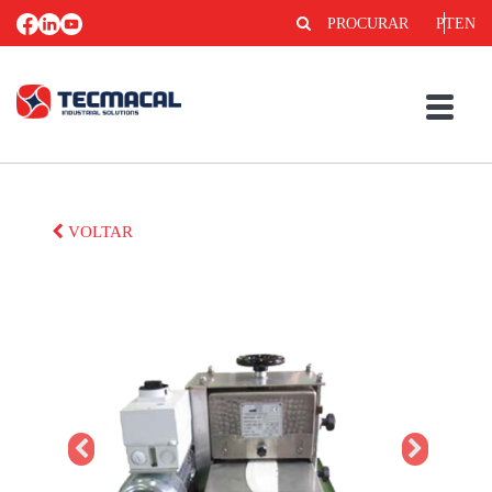
PROCURAR
PT
EN
VOLTAR