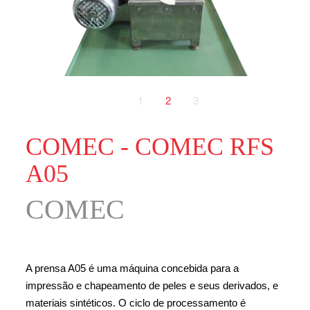
1
2
3
COMEC - COMEC RFS
A05
COMEC
A prensa A05 é uma máquina concebida para a
impressão e chapeamento de peles e seus derivados, e
materiais sintéticos. O ciclo de processamento é