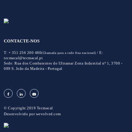
CONTACTE-NOS
T:
+ 351 256 200 480
/
E:
(Chamada para a rede fixa nacional)
tecmacal@tecmacal.pt
Sede:
Rua dos Combatentes do Ultramar Zona Industrial nº 1, 3700 -
089 S. João da Madeira - Portugal
© Copyright 2019 Tecmacal
Desenvolvido por
wevolved.com