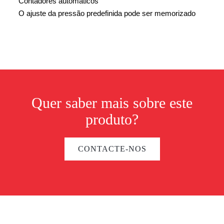
Contadores automáticos
O ajuste da pressão predefinida pode ser memorizado
Quer saber mais sobre este
produto?
CONTACTE-NOS