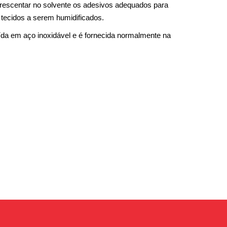
acrescentar no solvente os adesivos adequados para
 tecidos a serem humidificados.
ída em aço inoxidável e é fornecida normalmente na