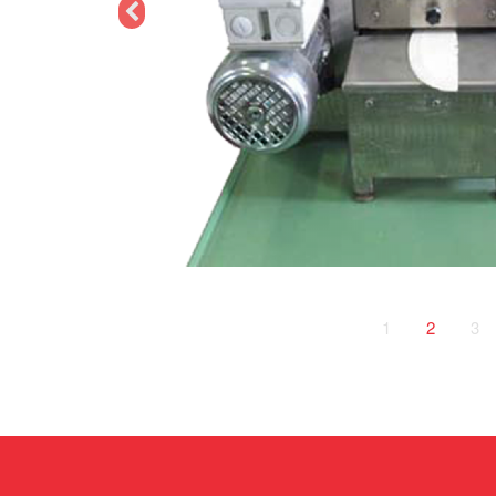
1
2
3