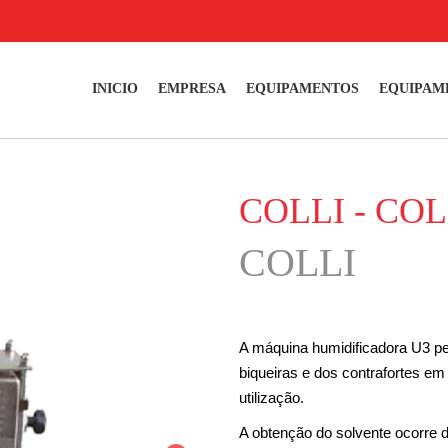
INICIO
EMPRESA
EQUIPAMENTOS
EQUIPAM
COLLI - COL
COLLI
A máquina humidificadora U3 pe
biqueiras e dos contrafortes em
utilização.
A obtenção do solvente ocorre di