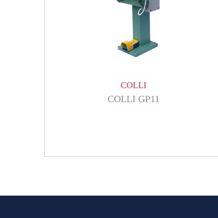
COLLI
COLLI GP11