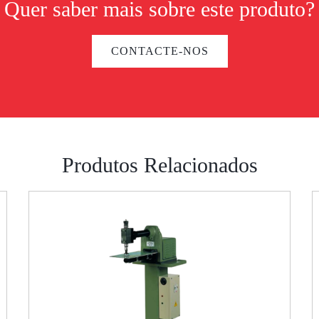
Quer saber mais sobre este produto?
CONTACTE-NOS
Produtos Relacionados