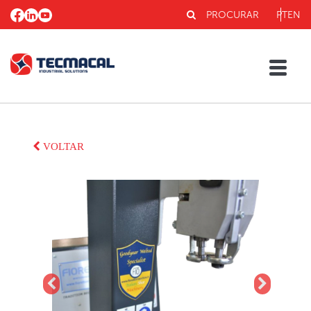
PROCURAR
PT
EN
VOLTAR