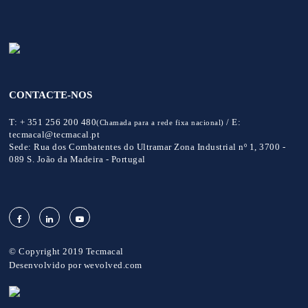
CONTACTE-NOS
T:
+ 351 256 200 480
/
E:
(Chamada para a rede fixa nacional)
tecmacal@tecmacal.pt
Sede:
Rua dos Combatentes do Ultramar Zona Industrial nº 1, 3700 -
089 S. João da Madeira - Portugal
© Copyright 2019 Tecmacal
Desenvolvido por
wevolved.com