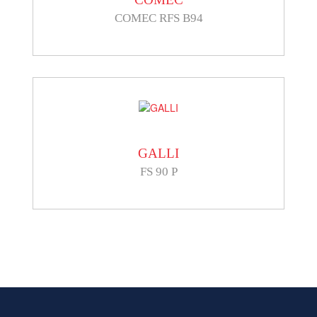
COMEC RFS B94
GALLI
FS 90 P