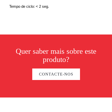
Tempo de ciclo: < 2 seg.
Quer saber mais sobre este
produto?
CONTACTE-NOS