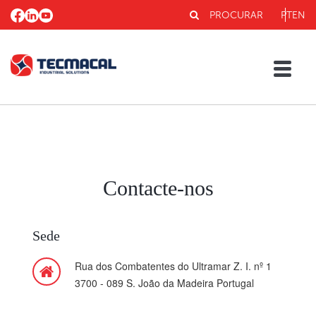
PROCURAR
PT
EN
Contacte-nos
Sede
Rua dos Combatentes do Ultramar Z. I. nº 1
3700 - 089 S. João da Madeira Portugal