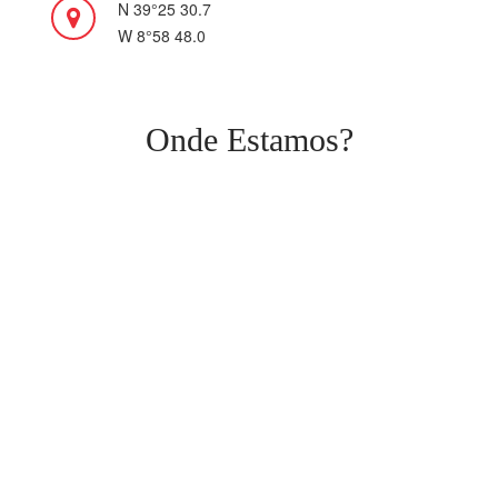
N 39°25 30.7
W 8°58 48.0
Onde Estamos?