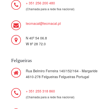
+ 351 256 200 480
(Chamada para a rede fixa nacional)
tecmacal@tecmacal.pt
N 40º 54 06.8
W 8º 28 72.0
Felgueiras
Rua Belmiro Ferreira 140/152/164 - Margaride
4610-278 Felgueiras Felgueiras Portugal
+ 351 255 318 860
(Chamada para a rede fixa nacional)