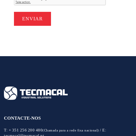
CONTACTE-NOS
T:
+ 351 256 200 480
/
E:
(Chamada para a rede fixa nacional)
tecmacal@tecmacal.pt