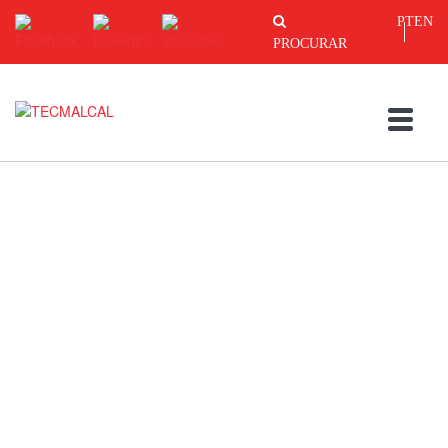
PT
EN
PROCURAR